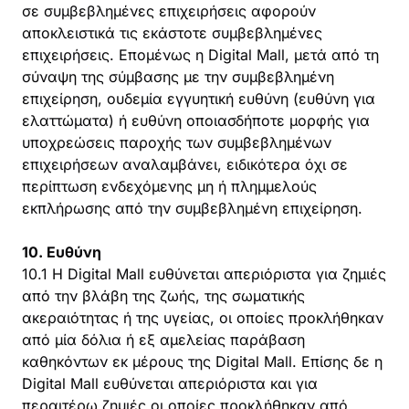
σε συμβεβλημένες επιχειρήσεις αφορούν
αποκλειστικά τις εκάστοτε συμβεβλημένες
επιχειρήσεις. Επομένως η Digital Mall, μετά από τη
σύναψη της σύμβασης με την συμβεβλημένη
επιχείρηση, ουδεμία εγγυητική ευθύνη (ευθύνη για
ελαττώματα) ή ευθύνη οποιασδήποτε μορφής για
υποχρεώσεις παροχής των συμβεβλημένων
επιχειρήσεων αναλαμβάνει, ειδικότερα όχι σε
περίπτωση ενδεχόμενης μη ή πλημμελούς
εκπλήρωσης από την συμβεβλημένη επιχείρηση.
10. Ευθύνη
10.1 Η Digital Mall ευθύνεται απεριόριστα για ζημιές
από την βλάβη της ζωής, της σωματικής
ακεραιότητας ή της υγείας, οι οποίες προκλήθηκαν
από μία δόλια ή εξ αμελείας παράβαση
καθηκόντων εκ μέρους της Digital Mall. Επίσης δε η
Digital Mall ευθύνεται απεριόριστα και για
περαιτέρω ζημιές οι οποίες προκλήθηκαν από