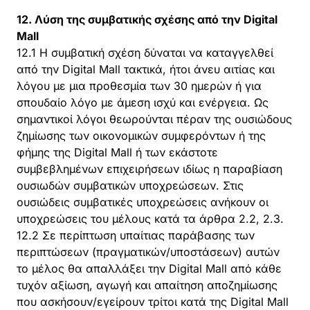
12. Λύση της συμβατικής σχέσης από την Digital
Mall
12.1 Η συμβατική σχέση δύναται να καταγγελθεί
από την Digital Mall τακτικά, ήτοι άνευ αιτίας και
λόγου με μια προθεσμία των 30 ημερών ή για
σπουδαίο λόγο με άμεση ισχύ και ενέργεια. Ως
σημαντικοί λόγοι θεωρούνται πέραν της ουσιώδους
ζημίωσης των οικονομικών συμφερόντων ή της
φήμης της Digital Mall ή των εκάστοτε
συμβεβλημένων επιχειρήσεων ιδίως η παραβίαση
ουσιωδών συμβατικών υποχρεώσεων. Στις
ουσιώδεις συμβατικές υποχρεώσεις ανήκουν οι
υποχρεώσεις του μέλους κατά τα άρθρα 2.2, 2.3.
12.2 Σε περίπτωση υπαίτιας παράβασης των
περιπτώσεων (πραγματικών/υποστάσεων) αυτών
το μέλος θα απαλλάξει την Digital Mall από κάθε
τυχόν αξίωση, αγωγή και απαίτηση αποζημίωσης
που ασκήσουν/εγείρουν τρίτοι κατά της Digital Mall