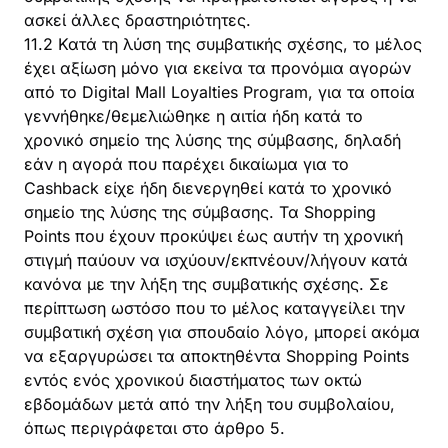
ασκεί άλλες δραστηριότητες.
11.2 Κατά τη λύση της συμβατικής σχέσης, το μέλος
έχει αξίωση μόνο για εκείνα τα προνόμια αγορών
από το Digital Mall Loyalties Program, για τα οποία
γεννήθηκε/θεμελιώθηκε η αιτία ήδη κατά το
χρονικό σημείο της λύσης της σύμβασης, δηλαδή
εάν η αγορά που παρέχει δικαίωμα για το
Cashback είχε ήδη διενεργηθεί κατά το χρονικό
σημείο της λύσης της σύμβασης. Τα Shopping
Points που έχουν προκύψει έως αυτήν τη χρονική
στιγμή παύουν να ισχύουν/εκπνέουν/λήγουν κατά
κανόνα με την λήξη της συμβατικής σχέσης. Σε
περίπτωση ωστόσο που το μέλος καταγγείλει την
συμβατική σχέση για σπουδαίο λόγο, μπορεί ακόμα
να εξαργυρώσει τα αποκτηθέντα Shopping Points
εντός ενός χρονικού διαστήματος των οκτώ
εβδομάδων μετά από την λήξη του συμβολαίου,
όπως περιγράφεται στο άρθρο 5.