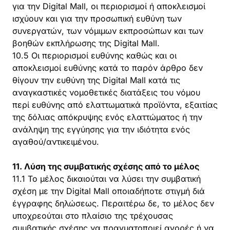
για την Digital Mall, οι περιορισμοί ή αποκλεισμοί
ισχύουν και για την προσωπική ευθύνη των
συνεργατών, των νόμιμων εκπροσώπων και των
βοηθών εκπλήρωσης της Digital Mall.
10.5 Οι περιορισμοί ευθύνης καθώς και οι
αποκλεισμοί ευθύνης κατά το παρόν άρθρο δεν
θίγουν την ευθύνη της Digital Mall κατά τις
αναγκαστικές νομοθετικές διατάξεις του νόμου
περί ευθύνης από ελαττωματικά προϊόντα, εξαιτίας
της δόλιας απόκρυψης ενός ελαττώματος ή την
ανάληψη της εγγύησης για την ιδιότητα ενός
αγαθού/αντικειμένου.
11. Λύση της συμβατικής σχέσης από το μέλος
11.1 Το μέλος δικαιούται να λύσει την συμβατική
σχέση με την Digital Mall οποιαδήποτε στιγμή διά
έγγραφης δηλώσεως. Περαιτέρω δε, το μέλος δεν
υποχρεούται στο πλαίσιο της τρέχουσας
συμβατικής σχέσης να πραγματοποιεί αγορές ή να