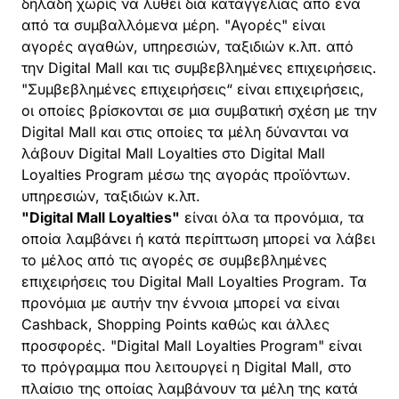
δηλαδή χωρίς να λυθεί διά καταγγελίας από ένα
από τα συμβαλλόμενα μέρη. "Αγορές" είναι
αγορές αγαθών, υπηρεσιών, ταξιδιών κ.λπ. από
την Digital Mall και τις συμβεβλημένες επιχειρήσεις.
"Συμβεβλημένες επιχειρήσεις“ είναι επιχειρήσεις,
οι οποίες βρίσκονται σε μια συμβατική σχέση με την
Digital Mall και στις οποίες τα μέλη δύνανται να
λάβουν Digital Mall Loyalties στο Digital Mall
Loyalties Program μέσω της αγοράς προϊόντων.
υπηρεσιών, ταξιδιών κ.λπ.
"Digital Mall Loyalties"
είναι όλα τα προνόμια, τα
οποία λαμβάνει ή κατά περίπτωση μπορεί να λάβει
το μέλος από τις αγορές σε συμβεβλημένες
επιχειρήσεις του Digital Mall Loyalties Program. Τα
προνόμια με αυτήν την έννοια μπορεί να είναι
Cashback, Shopping Points καθώς και άλλες
προσφορές. "Digital Mall Loyalties Program" είναι
το πρόγραμμα που λειτουργεί η Digital Mall, στο
πλαίσιο της οποίας λαμβάνουν τα μέλη της κατά