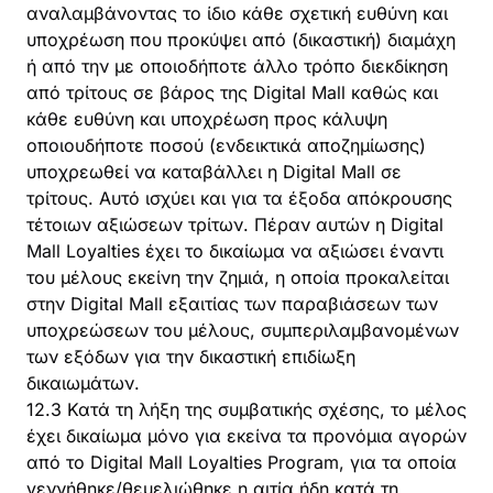
αναλαμβάνοντας το ίδιο κάθε σχετική ευθύνη και
υποχρέωση που προκύψει από (δικαστική) διαμάχη
ή από την με οποιοδήποτε άλλο τρόπο διεκδίκηση
από τρίτους σε βάρος της Digital Mall καθώς και
κάθε ευθύνη και υποχρέωση προς κάλυψη
οποιουδήποτε ποσού (ενδεικτικά αποζημίωσης)
υποχρεωθεί να καταβάλλει η Digital Mall σε
τρίτους. Αυτό ισχύει και για τα έξοδα απόκρουσης
τέτοιων αξιώσεων τρίτων. Πέραν αυτών η Digital
Mall Loyalties έχει το δικαίωμα να αξιώσει έναντι
του μέλους εκείνη την ζημιά, η οποία προκαλείται
στην Digital Mall εξαιτίας των παραβιάσεων των
υποχρεώσεων του μέλους, συμπεριλαμβανομένων
των εξόδων για την δικαστική επιδίωξη
δικαιωμάτων.
12.3 Κατά τη λήξη της συμβατικής σχέσης, το μέλος
έχει δικαίωμα μόνο για εκείνα τα προνόμια αγορών
από το Digital Mall Loyalties Program, για τα οποία
γεννήθηκε/θεμελιώθηκε η αιτία ήδη κατά τη