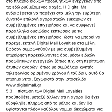
στο πλαίσιο ειδικών προωθητικών ενεργειών από
τις εδώ ρυθμιζόμενες αρχές. Η Digital Mall
ενδιαφέρεται να παρέχει στα μέλη την ευρύτερη
δυνατόν επιλογή αγοραστικών ευκαιριών σε
συμβεβλημένες επιχειρήσεις και να συμφωνεί
παράλληλα ουσιώδεις εκπτώσεις με τις
συμβεβλημένες επιχειρήσεις, ώστε να μπορεί να
παρέχει εκτενή Digital Mall Loyalties στα μέλη.
Εφόσον συμφωνηθούν με μια συμβεβλημένη
επιχείρηση παρεκκλίνοντες όροι μέσω ειδικών
προωθητικών ενεργειών (όπως π.χ. στη περίπτωση
άτυπων αγορών, όπως με συμβόλαια κινητής
τηλεφωνίας ορισμένου χρόνου ή ταξίδια), αυτό θα
επισημαίνεται ξεχωριστά στην ιστοσελίδα
www.digitalmall.gr
5.3 Η πίστωση των Digital Mall Loyalties
προϋποθέτει μεταξύ άλλων ότι η αγορά θα έχει
εξοφληθεί πλήρως από το μέλος και δεν θα
υφίστανται πλέον καθόλου νόμιμα δικαιώματα για