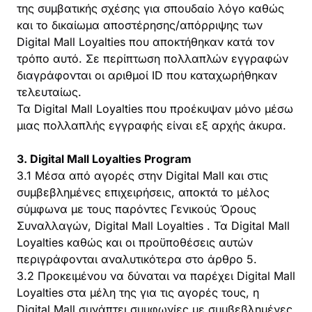
της συμβατικής σχέσης για σπουδαίο λόγο καθώς
και το δικαίωμα αποστέρησης/απόρριψης των
Digital Mall Loyalties που αποκτήθηκαν κατά τον
τρόπο αυτό. Σε περίπτωση πολλαπλών εγγραφών
διαγράφονται οι αριθμοί ID που καταχωρήθηκαν
τελευταίως.
Τα Digital Mall Loyalties που προέκυψαν μόνο μέσω
μιας πολλαπλής εγγραφής είναι εξ αρχής άκυρα.
3. Digital Mall Loyalties Program
3.1 Μέσα από αγορές στην Digital Mall και στις
συμβεβλημένες επιχειρήσεις, αποκτά το μέλος
σύμφωνα με τους παρόντες Γενικούς Όρους
Συναλλαγών, Digital Mall Loyalties . Τα Digital Mall
Loyalties καθώς και οι προϋποθέσεις αυτών
περιγράφονται αναλυτικότερα στο άρθρο 5.
3.2 Προκειμένου να δύναται να παρέχει Digital Mall
Loyalties στα μέλη της για τις αγορές τους, η
Digital Mall συνάπτει συμφωνίες με συμβεβλημένες