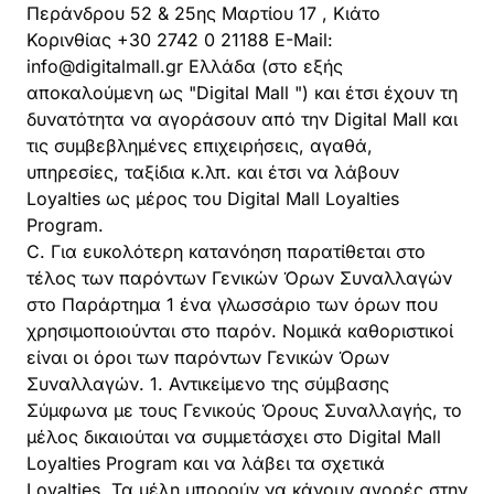
Περάνδρου 52 & 25ης Μαρτίου 17 , Κιάτο
Κορινθίας +30 2742 0 21188 E-Mail:
info@digitalmall.gr
Ελλάδα (στο εξής
αποκαλούμενη ως "Digital Mall ") και έτσι έχουν τη
δυνατότητα να αγοράσουν από την Digital Mall και
τις συμβεβλημένες επιχειρήσεις, αγαθά,
υπηρεσίες, ταξίδια κ.λπ. και έτσι να λάβουν
Loyalties ως μέρος του Digital Mall Loyalties
Program.
C. Για ευκολότερη κατανόηση παρατίθεται στο
τέλος των παρόντων Γενικών Όρων Συναλλαγών
στο Παράρτημα 1 ένα γλωσσάριο των όρων που
χρησιμοποιούνται στο παρόν. Νομικά καθοριστικοί
είναι οι όροι των παρόντων Γενικών Όρων
Συναλλαγών. 1. Αντικείμενο της σύμβασης
Σύμφωνα με τους Γενικούς Όρους Συναλλαγής, το
μέλος δικαιούται να συμμετάσχει στο Digital Mall
Loyalties Program και να λάβει τα σχετικά
Loyalties. Τα μέλη μπορούν να κάνουν αγορές στην