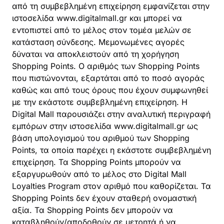
από τη συμβεβλημένη επιχείρηση εμφανίζεται στην
ιστοσελίδα www.digitalmall.gr και μπορεί να
εντοπιστεί από το μέλος στον τομέα μελών σε
κατάσταση σύνδεσης. Μεμονωμένες αγορές
δύναται να αποκλειστούν από τη χορήγηση
Shopping Points. Ο αριθμός των Shopping Points
που πιστώνονται, εξαρτάται από το ποσό αγοράς
καθώς και από τους όρους που έχουν συμφωνηθεί
με την εκάστοτε συμβεβλημένη επιχείρηση. Η
Digital Mall παρουσιάζει στην αναλυτική περιγραφή
εμπόρων στην ιστοσελίδα www.digitalmall.gr ως
βάση υπολογισμού του αριθμού των Shopping
Points, τα οποία παρέχει η εκάστοτε συμβεβλημένη
επιχείρηση. Τα Shopping Points μπορούν να
εξαργυρωθούν από το μέλος στο Digital Mall
Loyalties Program στον αριθμό που καθορίζεται. Τα
Shopping Points δεν έχουν σταθερή ονομαστική
αξία. Τα Shopping Points δεν μπορούν να
καταβληθούν/αποδοθούν σε μετρητά ή να