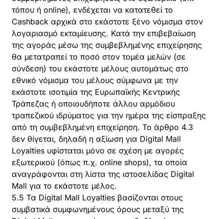
τόπου ή online), ενδέχεται να κατατεθεί το
Cashback αρχικά στο εκάστοτε ξένο νόμισμα στον
λογαριασμό εκταμίευσης. Κατά την επιβεβαίωση
της αγοράς μέσω της συμβεβλημένης επιχείρησης
θα μετατραπεί το ποσό στον τομέα μελών (σε
σύνδεση) του εκάστοτε μέλους αυτομάτως στο
εθνικό νόμισμα του μέλους σύμφωνα με την
εκάστοτε ισοτιμία της Ευρωπαϊκής Κεντρικής
Τράπεζας ή οποιουδήποτε άλλου αρμόδιου
τραπεζικού ιδρύματος για την ημέρα της είσπραξης
από τη συμβεβλημένη επιχείρηση. Το άρθρο 4.3
δεν θίγεται, δηλαδή η αξίωση για Digital Mall
Loyalties υφίσταται μόνο σε σχέση με αγορές
εξωτερικού (όπως π.χ. online shops), τα οποία
αναγράφονται στη λίστα της ιστοσελίδας Digital
Mall για το εκάστοτε μέλος.
5.5 Τα Digital Mall Loyalties βασίζονται στους
συμβατικά συμφωνημένους όρους μεταξύ της