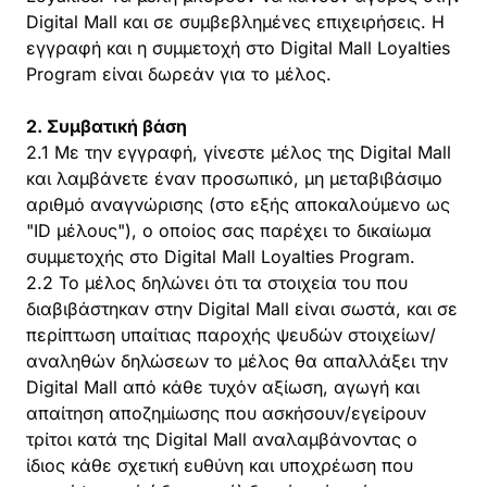
Digital Mall και σε συμβεβλημένες επιχειρήσεις. Η
εγγραφή και η συμμετοχή στο Digital Mall Loyalties
Program είναι δωρεάν για το μέλος.
2. Συμβατική βάση
2.1 Με την εγγραφή, γίνεστε μέλος της Digital Mall
και λαμβάνετε έναν προσωπικό, μη μεταβιβάσιμο
αριθμό αναγνώρισης (στο εξής αποκαλούμενο ως
"ID μέλους"), ο οποίος σας παρέχει το δικαίωμα
συμμετοχής στο Digital Mall Loyalties Program.
2.2 Το μέλος δηλώνει ότι τα στοιχεία του που
διαβιβάστηκαν στην Digital Mall είναι σωστά, και σε
περίπτωση υπαίτιας παροχής ψευδών στοιχείων/
αναληθών δηλώσεων το μέλος θα απαλλάξει την
Digital Mall από κάθε τυχόν αξίωση, αγωγή και
απαίτηση αποζημίωσης που ασκήσουν/εγείρουν
τρίτοι κατά της Digital Mall αναλαμβάνοντας ο
ίδιος κάθε σχετική ευθύνη και υποχρέωση που