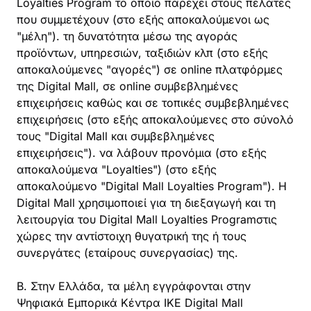
Loyalties Program το οποίο παρέχει στους πελάτες
που συμμετέχουν (στο εξής αποκαλούμενοι ως
"μέλη"). τη δυνατότητα μέσω της αγοράς
προϊόντων, υπηρεσιών, ταξιδιών κλπ (στο εξής
αποκαλούμενες "αγορές") σε online πλατφόρμες
της Digital Mall, σε online συμβεβλημένες
επιχειρήσεις καθώς και σε τοπικές συμβεβλημένες
επιχειρήσεις (στο εξής αποκαλούμενες στο σύνολό
τους "Digital Mall και συμβεβλημένες
επιχειρήσεις"). να λάβουν προνόμια (στο εξής
αποκαλούμενα "Loyalties") (στο εξής
αποκαλούμενο "Digital Mall Loyalties Program"). Η
Digital Mall χρησιμοποιεί για τη διεξαγωγή και τη
λειτουργία του Digital Mall Loyalties Programστις
χώρες την αντίστοιχη θυγατρική της ή τους
συνεργάτες (εταίρους συνεργασίας) της.
B. Στην Ελλάδα, τα μέλη εγγράφονται στην
Ψηφιακά Εμπορικά Κέντρα ΙΚΕ Digital Mall