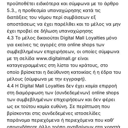
προϋποθέτει ειδικότερα και σύμφωνα με το άρθρο
5.3., η προθεσμία υπαναχώρησης κατά τις
διατάξεις του νόμου περί συμβάσεων εξ
αποστάσεως να έχει παρέλθει και το μέλος να μην
έχει προβεί σε δήλωση υπαναχώρησης
4.3 Το μέλος δικαιούται Digital Mall Loyalties μόνο
για εκείνες τις αγορές στα online shops των
συμβεβλημένων επιχειρήσεων, οι οποίες σύμφωνα
με τη σελίδα www.digitalmall.gr είναι
καταγεγραμμένες στη λίστα του κράτους, στο
οποίο βρίσκεται η διεύθυνση κατοικίας ή η έδρα του
μέλους (σύμφωνα με την εγγραφή).
4.4 Η Digital Mall Loyalties δεν έχει καμία επιρροή
στη διαμόρφωση των (συνδεδεμένων) online shops
των συμβεβλημένων επιχειρήσεων και δεν φέρει
ως εκ τούτου καμία ευθύνη. Σε περίπτωση που
βρίσκονται στις συνδεδεμένες ιστοσελίδες
παράνομα περιεχόμενα ή περιεχόμενα που καθ’
οποιονδήποτε άλλο τρόπο αντιβαίνουν στα χρηστά