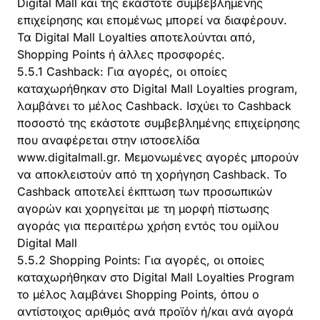
Digital Mall και της εκάστοτε συμβεβλημένης
επιχείρησης και επομένως μπορεί να διαφέρουν.
Τα Digital Mall Loyalties αποτελούνται από,
Shopping Points ή άλλες προσφορές.
5.5.1 Cashback: Για αγορές, οι οποίες
καταχωρήθηκαν στο Digital Mall Loyalties program,
λαμβάνει το μέλος Cashback. Ισχύει το Cashback
ποσοστό της εκάστοτε συμβεβλημένης επιχείρησης
που αναφέρεται στην ιστοσελίδα
www.digitalmall.gr. Μεμονωμένες αγορές μπορούν
να αποκλειστούν από τη χορήγηση Cashback. Το
Cashback αποτελεί έκπτωση των προσωπικών
αγορών και χορηγείται με τη μορφή πίστωσης
αγοράς για περαιτέρω χρήση εντός του ομίλου
Digital Mall
5.5.2 Shopping Points: Για αγορές, οι οποίες
καταχωρήθηκαν στο Digital Mall Loyalties Program
το μέλος λαμβάνει Shopping Points, όπου ο
αντίστοιχος αριθμός ανά προϊόν ή/και ανά αγορά