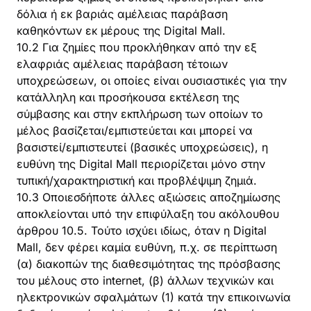
δόλια ή εκ βαριάς αμέλειας παράβαση
καθηκόντων εκ μέρους της Digital Mall.
10.2 Για ζημίες που προκλήθηκαν από την εξ
ελαφριάς αμέλειας παράβαση τέτοιων
υποχρεώσεων, οι οποίες είναι ουσιαστικές για την
κατάλληλη και προσήκουσα εκτέλεση της
σύμβασης και στην εκπλήρωση των οπoίων το
μέλος βασίζεται/εμπιστεύεται και μπορεί να
βασιστεί/εμπιστευτεί (βασικές υποχρεώσεις), η
ευθύνη της Digital Mall περιορίζεται μόνο στην
τυπική/χαρακτηριστική και προβλέψιμη ζημιά.
10.3 Οποιεσδήποτε άλλες αξιώσεις αποζημίωσης
αποκλείονται υπό την επιφύλαξη του ακόλουθου
άρθρου 10.5. Τούτο ισχύει ιδίως, όταν η Digital
Mall, δεν φέρει καμία ευθύνη, π.χ. σε περίπτωση
(α) διακοπών της διαθεσιμότητας της πρόσβασης
του μέλους στο internet, (β) άλλων τεχνικών και
ηλεκτρονικών σφαλμάτων (1) κατά την επικοινωνία