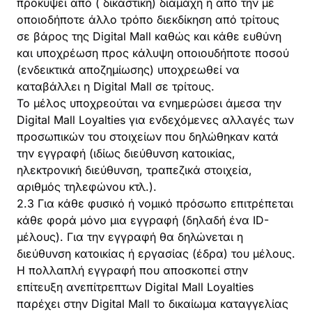
προκύψει από ( δικαστική) διαμάχη ή από την με
οποιοδήποτε άλλο τρόπο διεκδίκηση από τρίτους
σε βάρος της Digital Mall καθώς και κάθε ευθύνη
και υποχρέωση προς κάλυψη οποιουδήποτε ποσού
(ενδεικτικά αποζημίωσης) υποχρεωθεί να
καταβάλλει η Digital Mall σε τρίτους.
Το μέλος υποχρεούται να ενημερώσει άμεσα την
Digital Mall Loyalties για ενδεχόμενες αλλαγές των
προσωπικών του στοιχείων που δηλώθηκαν κατά
την εγγραφή (ιδίως διεύθυνση κατοικίας,
ηλεκτρονική διεύθυνση, τραπεζικά στοιχεία,
αριθμός τηλεφώνου κτλ.).
2.3 Για κάθε φυσικό ή νομικό πρόσωπο επιτρέπεται
κάθε φορά μόνο μια εγγραφή (δηλαδή ένα ID-
μέλους). Για την εγγραφή θα δηλώνεται η
διεύθυνση κατοικίας ή εργασίας (έδρα) του μέλους.
Η πολλαπλή εγγραφή που αποσκοπεί στην
επίτευξη ανεπίτρεπτων Digital Mall Loyalties
παρέχει στην Digital Mall το δικαίωμα καταγγελίας