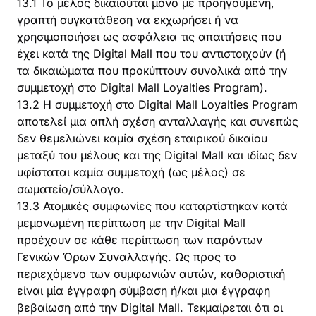
13.1 Το μέλος δικαιούται μόνο με προηγούμενη,
γραπτή συγκατάθεση να εκχωρήσει ή να
χρησιμοποιήσει ως ασφάλεια τις απαιτήσεις που
έχει κατά της Digital Mall που του αντιστοιχούν (ή
τα δικαιώματα που προκύπτουν συνολικά από την
συμμετοχή στο Digital Mall Loyalties Program).
13.2 Η συμμετοχή στο Digital Mall Loyalties Program
αποτελεί μια απλή σχέση ανταλλαγής και συνεπώς
δεν θεμελιώνει καμία σχέση εταιρικού δικαίου
μεταξύ του μέλους και της Digital Mall και ιδίως δεν
υφίσταται καμία συμμετοχή (ως μέλος) σε
σωματείο/σύλλογο.
13.3 Ατομικές συμφωνίες που καταρτίστηκαν κατά
μεμονωμένη περίπτωση με την Digital Mall
προέχουν σε κάθε περίπτωση των παρόντων
Γενικών Όρων Συναλλαγής. Ως προς το
περιεχόμενο των συμφωνιών αυτών, καθοριστική
είναι μία έγγραφη σύμβαση ή/και μια έγγραφη
βεβαίωση από την Digital Mall. Τεκμαίρεται ότι οι