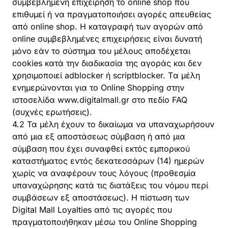
συμβεβλημένη επιχείρηση το online shop που
επιθυμεί ή να πραγματοποιήσει αγορές απευθείας
από online shop. Η καταγραφή των αγορών από
online συμβεβλημένες επιχειρήσεις είναι δυνατή
μόνο εάν το σύστημα του μέλους αποδέχεται
cookies κατά την διαδικασία της αγοράς και δεν
χρησιμοποιεί adblocker ή scriptblocker. Tα μέλη
ενημερώνονται για το Online Shopping στην
ιστοσελίδα www.digitalmall.gr στο πεδίο FAQ
(συχνές ερωτήσεις).
4.2 Τα μέλη έχουν το δικαίωμα να υπαναχωρήσουν
από μια εξ αποστάσεως σύμβαση ή από μια
σύμβαση που έχει συναφθεί εκτός εμπορικού
καταστήματος εντός δεκατεσσάρων (14) ημερών
χωρίς να αναφέρουν τους λόγους (προθεσμία
υπαναχώρησης κατά τις διατάξεις του νόμου περί
συμβάσεων εξ αποστάσεως). Η πίστωση των
Digital Mall Loyalties από τις αγορές που
πραγματοποιήθηκαν μέσω του Online Shopping