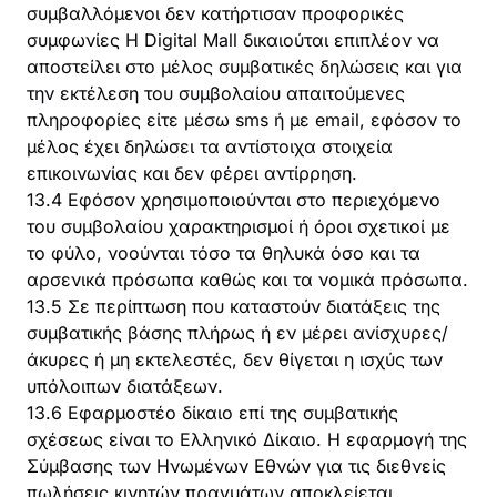
συμβαλλόμενοι δεν κατήρτισαν προφορικές
συμφωνίες Η Digital Mall δικαιούται επιπλέον να
αποστείλει στο μέλος συμβατικές δηλώσεις και για
την εκτέλεση του συμβολαίου απαιτούμενες
πληροφορίες είτε μέσω sms ή με email, εφόσον το
μέλος έχει δηλώσει τα αντίστοιχα στοιχεία
επικοινωνίας και δεν φέρει αντίρρηση.
13.4 Εφόσον χρησιμοποιούνται στο περιεχόμενο
του συμβολαίου χαρακτηρισμοί ή όροι σχετικοί με
το φύλο, νοούνται τόσο τα θηλυκά όσο και τα
αρσενικά πρόσωπα καθώς και τα νομικά πρόσωπα.
13.5 Σε περίπτωση που καταστούν διατάξεις της
συμβατικής βάσης πλήρως ή εν μέρει ανίσχυρες/
άκυρες ή μη εκτελεστές, δεν θίγεται η ισχύς των
υπόλοιπων διατάξεων.
13.6 Εφαρμοστέο δίκαιο επί της συμβατικής
σχέσεως είναι το Ελληνικό Δίκαιο. Η εφαρμογή της
Σύµβασης των Ηνωµένων Εθνών για τις διεθνείς
πωλήσεις κινητών πραγµάτων αποκλείεται.